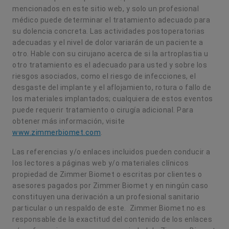
mencionados en este sitio web, y solo un profesional
médico puede determinar el tratamiento adecuado para
su dolencia concreta. Las actividades postoperatorias
adecuadas y el nivel de dolor variarán de un paciente a
otro. Hable con su cirujano acerca de si la artroplastia u
otro tratamiento es el adecuado para usted y sobre los
riesgos asociados, como el riesgo de infecciones, el
desgaste del implante y el aflojamiento, rotura o fallo de
los materiales implantados; cualquiera de estos eventos
puede requerir tratamiento o cirugía adicional. Para
obtener más información, visite
www.zimmerbiomet.com
.
Las referencias y/o enlaces incluidos pueden conducir a
los lectores a páginas web y/o materiales clínicos
propiedad de Zimmer Biomet o escritas por clientes o
asesores pagados por Zimmer Biomet y en ningún caso
constituyen una derivación a un profesional sanitario
particular o un respaldo de este. Zimmer Biomet no es
responsable de la exactitud del contenido de los enlaces