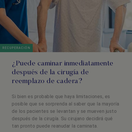
RECUPERACIÓN
¿Puede caminar inmediatamente
después de la cirugía de
reemplazo de cadera?
Si bien es probable que haya limitaciones, es
posible que se sorprenda al saber que la mayoría
de los pacientes se levantan y se mueven justo
después de la cirugía. Su cirujano decidirá qué
tan pronto puede reanudar la caminata.