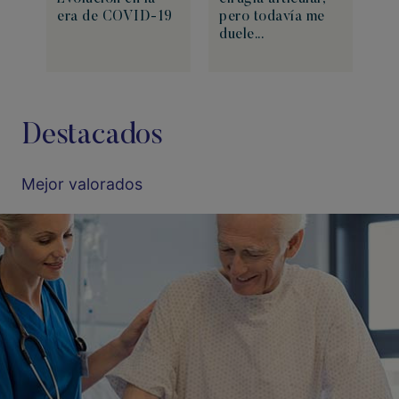
era de COVID-19
pero todavía me
duele...
Destacados
Mejor valorados