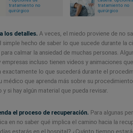
- Opciones de
cadera: opcione
tratamiento no
tratamiento no
quirúrgico
quirúrgico
 los detalles.
A veces, el miedo proviene de no s
l simple hecho de saber lo que sucede durante la ci
e para calmar la ansiedad de muchas personas. Algu
 empresas incluso tienen videos y animaciones que
 exactamente lo que sucederá durante el procedim
su médico que aprenda más sobre su procedimiento
 y si hay algún material que pueda revisar.
nda el proceso de recuperación.
Para algunas per
ica en no saber qué implica el camino hacia la recu
días estarás en el hospital? ¿Cuánto tiempo estará