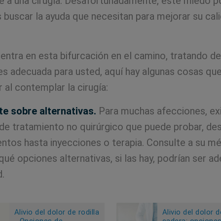
 a una cirugía. Desafortunadamente, este miedo p
s buscar la ayuda que necesitan para mejorar su cal
entra en esta bifurcación en el camino, tratando de 
a es adecuada para usted, aquí hay algunas cosas qu
 al contemplar la cirugía:
e sobre alternativas.
Para muchas afecciones, ex
de tratamiento no quirúrgico que puede probar, de
tos hasta inyecciones o terapia. Consulte a su mé
qué opciones alternativas, si las hay, podrían ser a
d.
Alivio del dolor de rodilla
Alivio del dolor d