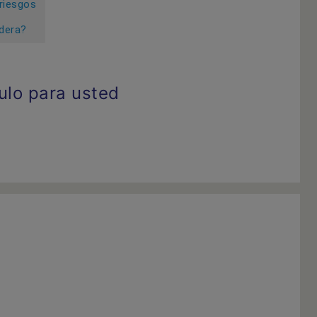
riesgos
dera?
ulo para usted