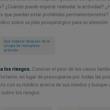
jo? ¿Cuándo puede esperar reanudar la actividad? ¿
es que puedan estar prohibidas permanentemente?
dico sobre su plan posquirúrgico para su atención.
Qué esperar después de la
cirugía de reemplazo
articular
 los riesgos.
Conocer el peor de los casos tamb
ortante, en lugar de preocuparse por todas las posi
to con su médico acerca de sus miedos y busque 
 sobre los riesgos.