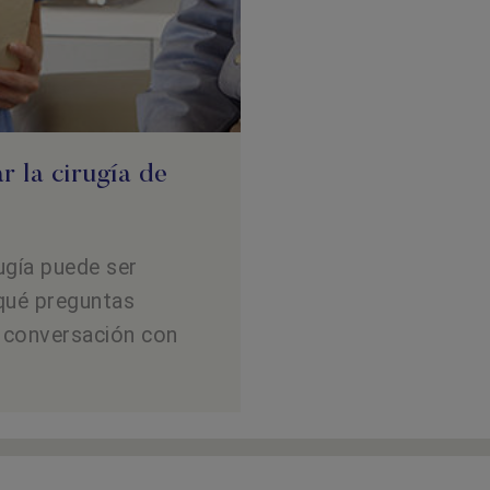
r la cirugía de
ugía puede ser
 qué preguntas
la conversación con