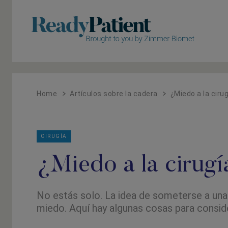
Un
Un
Home
Artículos sobre la cadera
¿Miedo a la ciru
CIRUGÍA
¿Miedo a la cirugí
No estás solo. La idea de someterse a una
miedo. Aquí hay algunas cosas para conside