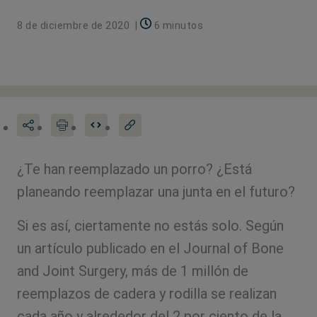
8 de diciembre de 2020
|
6 minutos
¿Te han reemplazado un porro? ¿Está
planeando reemplazar una junta en el futuro?
Si es así, ciertamente no estás solo. Según
un artículo publicado en el Journal of Bone
and Joint Surgery, más de 1 millón de
reemplazos de cadera y rodilla se realizan
cada año y alrededor del 2 por ciento de la