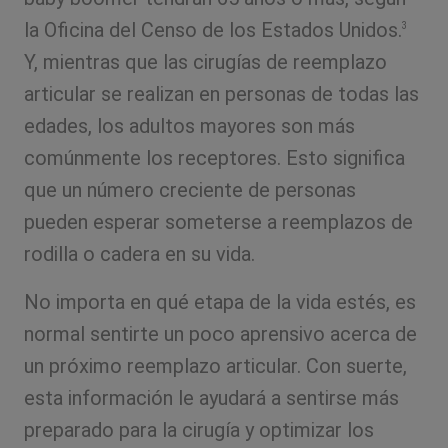
la Oficina del Censo de los Estados Unidos.
3
Y, mientras que las cirugías de reemplazo
articular se realizan en personas de todas las
edades, los adultos mayores son más
comúnmente los receptores. Esto significa
que un número creciente de personas
pueden esperar someterse a reemplazos de
rodilla o cadera en su vida.
No importa en qué etapa de la vida estés, es
normal sentirte un poco aprensivo acerca de
un próximo reemplazo articular. Con suerte,
esta información le ayudará a sentirse más
preparado para la cirugía y optimizar los