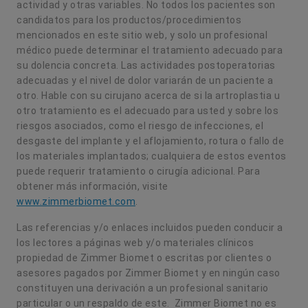
actividad y otras variables. No todos los pacientes son
candidatos para los productos/procedimientos
mencionados en este sitio web, y solo un profesional
médico puede determinar el tratamiento adecuado para
su dolencia concreta. Las actividades postoperatorias
adecuadas y el nivel de dolor variarán de un paciente a
otro. Hable con su cirujano acerca de si la artroplastia u
otro tratamiento es el adecuado para usted y sobre los
riesgos asociados, como el riesgo de infecciones, el
desgaste del implante y el aflojamiento, rotura o fallo de
los materiales implantados; cualquiera de estos eventos
puede requerir tratamiento o cirugía adicional. Para
obtener más información, visite
www.zimmerbiomet.com
.
Las referencias y/o enlaces incluidos pueden conducir a
los lectores a páginas web y/o materiales clínicos
propiedad de Zimmer Biomet o escritas por clientes o
asesores pagados por Zimmer Biomet y en ningún caso
constituyen una derivación a un profesional sanitario
particular o un respaldo de este. Zimmer Biomet no es