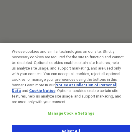
We use cookies and similar technologies on our site. Strictly
necessary cookies are required for the site to function and cannot
be disabled. Optional cookies enable certain site features, help
us analyze site usage, and support marketing, and are used only
with your consent. You can accept all cookies, reject all optional
cookies, or manage your preferences using the buttons in this
banner. Learn more in our
Notice at Collection of Personal
Data
and
Cookie Notice
. Optional cookies enable certain site
features, help us analyze site usage, and support marketing, and
are used only with your consent.
Manage Cookie Settings
Reject All