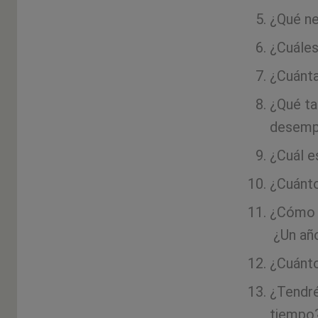
¿Qué ne
¿Cuáles
¿Cuánta
¿Qué ta
desempe
¿Cuál e
¿Cuánto
¿Cómo m
¿Un añ
¿Cuánto
¿Tendré
tiempo