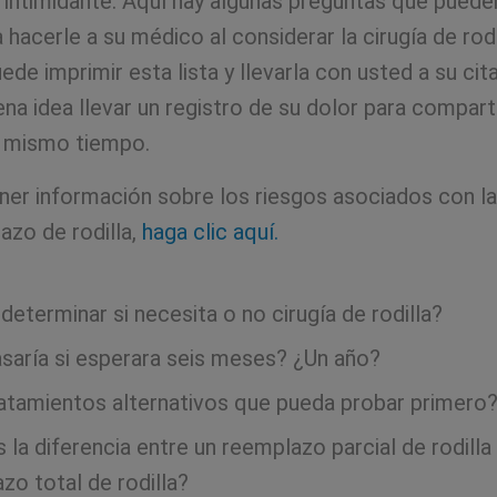
 intimidante. Aquí hay algunas preguntas que puede
a hacerle a su médico al considerar la cirugía de rodi
ede imprimir esta lista y llevarla con usted a su ci
na idea llevar un registro de su dolor para compart
 mismo tiempo.
ner información sobre los riesgos asociados con la
azo de rodilla,
haga clic aquí.
eterminar si necesita o no cirugía de rodilla?
saría si esperara seis meses? ¿Un año?
atamientos alternativos que pueda probar primero
 la diferencia entre un reemplazo parcial de rodilla
zo total de rodilla?