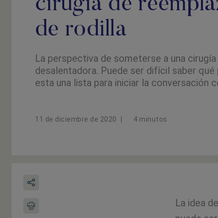
cirugía de reempl
de rodilla
La perspectiva de someterse a una cirugía
desalentadora. Puede ser difícil saber qué
esta una lista para iniciar la conversación 
11 de diciembre de 2020
|
4 minutos
La idea de