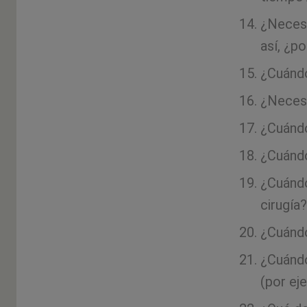
¿Necesi
así, ¿p
¿Cuándo
¿Necesi
¿Cuándo
¿Cuándo
¿Cuándo
cirugía?
¿Cuándo
¿Cuándo
(por ej