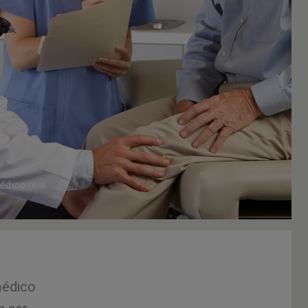
édico real
 médico