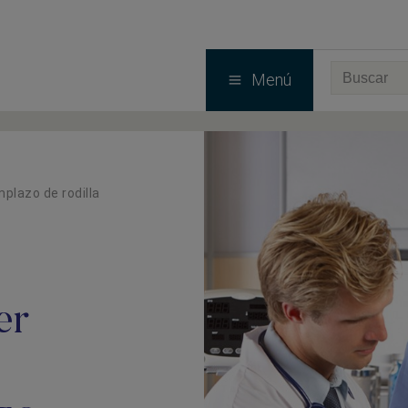
Menú
plazo de rodilla
er