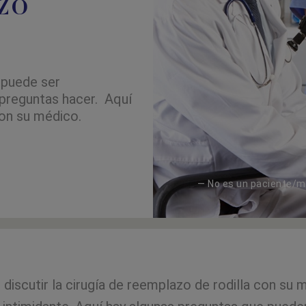
azo
 puede ser
 preguntas hacer. Aquí
con su médico.
— No es un paciente/m
 discutir la cirugía de reemplazo de rodilla con su