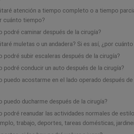
taré atención a tiempo completo o a tiempo parcia
or cuánto tiempo?
 podré caminar después de la cirugía?
taré muletas o un andadera? Si es así, ¿por cuánt
 podré subir escaleras después de la cirugía?
 podré conducir un auto después de la cirugía?
 puedo acostarme en el lado operado después de 
 puedo ducharme después de la cirugía?
 podré reanudar las actividades normales de estilo
emplo, trabajo, deportes, tareas domésticas, jardiner