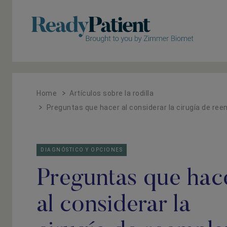
Un
Un
Home
Artículos sobre la rodilla
Preguntas que hacer al considerar la cirugía de reem
DIAGNÓSTICO Y OPCIONES
Preguntas que hac
al considerar la