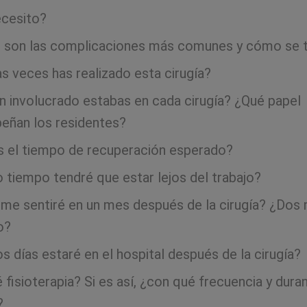
cesito?
 son las complicaciones más comunes y cómo se t
s veces has realizado esta cirugía?
n involucrado estabas en cada cirugía? ¿Qué papel
ñan los residentes?
s el tiempo de recuperación esperado?
 tiempo tendré que estar lejos del trabajo?
e sentiré en un mes después de la cirugía? ¿Dos
o?
s días estaré en el hospital después de la cirugía?
 fisioterapia? Si es así, ¿con qué frecuencia y dura
?