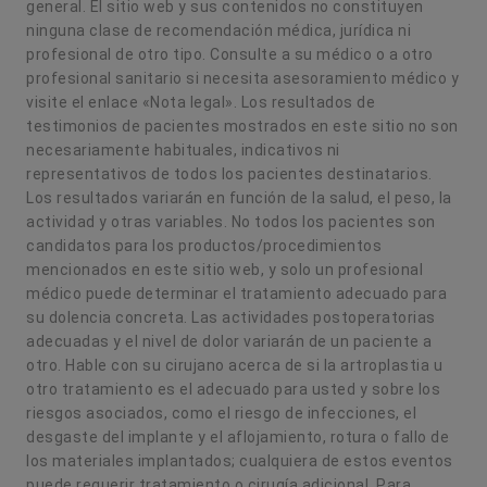
general. El sitio web y sus contenidos no constituyen
ninguna clase de recomendación médica, jurídica ni
profesional de otro tipo. Consulte a su médico o a otro
profesional sanitario si necesita asesoramiento médico y
visite el enlace «Nota legal». Los resultados de
testimonios de pacientes mostrados en este sitio no son
necesariamente habituales, indicativos ni
representativos de todos los pacientes destinatarios.
Los resultados variarán en función de la salud, el peso, la
actividad y otras variables. No todos los pacientes son
candidatos para los productos/procedimientos
mencionados en este sitio web, y solo un profesional
médico puede determinar el tratamiento adecuado para
su dolencia concreta. Las actividades postoperatorias
adecuadas y el nivel de dolor variarán de un paciente a
otro. Hable con su cirujano acerca de si la artroplastia u
otro tratamiento es el adecuado para usted y sobre los
riesgos asociados, como el riesgo de infecciones, el
desgaste del implante y el aflojamiento, rotura o fallo de
los materiales implantados; cualquiera de estos eventos
puede requerir tratamiento o cirugía adicional. Para