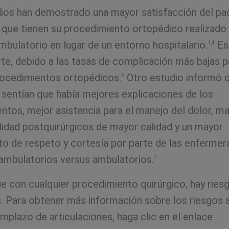
ios han demostrado una mayor satisfacción del pa
 que tienen su procedimiento ortopédico realizado
mbulatorio en lugar de un entorno hospitalario.
Es
1,4
rte, debido a las tasas de complicación más bajas p
rocedimientos ortopédicos.
Otro estudio informó 
6
 sentían que había mejores explicaciones de los
tos, mejor asistencia para el manejo del dolor, ma
alidad postquirúrgicos de mayor calidad y un mayor
to de respeto y cortesía por parte de las enfermer
ambulatorios versus ambulatorios.
7
ue con cualquier procedimiento quirúrgico, hay ries
. Para obtener más información sobre los riesgos 
mplazo de articulaciones, haga clic en el enlace