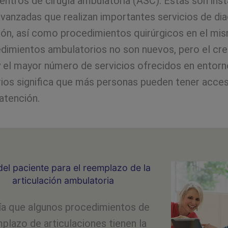
ntros de cirugía ambulatoria (ASC). Estas son inst
vanzadas que realizan importantes servicios de di
ión, así como procedimientos quirúrgicos en el mis
dimientos ambulatorios no son nuevos, pero el cre
 el mayor número de servicios ofrecidos en entor
ios significa que más personas pueden tener acces
atención.
del paciente para el reemplazo de la
articulación ambulatoria
ía que algunos procedimientos de
plazo de articulaciones tienen la