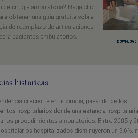
 de cirugía ambulatoria? Haga clic
ara obtener una guía gratuita sobre
ugía de reemplazo de articulaciones
para pacientes ambulatorios.
DOWNLOAD 
ias históricas
ndencia creciente en la cirugía, pasando de los
entos hospitalarios donde una estancia hospitalari
 a los procedimientos ambulatorios. Entre 2005 y 2
hospitalarios hospitalizados disminuyeron un 6.6%, 