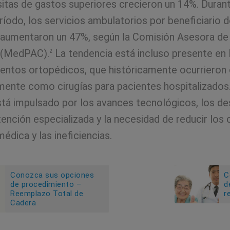
isitas de gastos superiores crecieron un 14%. Duran
íodo, los servicios ambulatorios por beneficiario 
aumentaron un 47%, según la Comisión Asesora de
 (MedPAC).
La tendencia está incluso presente en 
2
entos ortopédicos, que históricamente ocurrieron 
mente como cirugías para pacientes hospitalizados
tá impulsado por los avances tecnológicos, los d
tención especializada y la necesidad de reducir los
édica y las ineficiencias.
Conozca sus opciones
C
de procedimiento –
d
Reemplazo Total de
r
Cadera