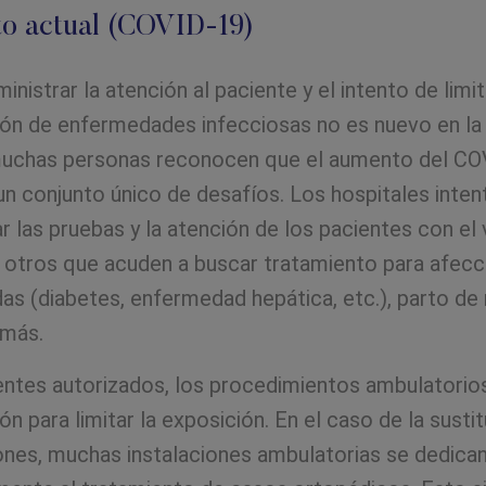
o actual (COVID-19)
ministrar la atención al paciente y el intento de limit
ón de enfermedades infecciosas no es nuevo en la
uchas personas reconocen que el aumento del CO
un conjunto único de desafíos. Los hospitales inten
r las pruebas y la atención de los pacientes con el v
 otros que acuden a buscar tratamiento para afecc
as (diabetes, enfermedad hepática, etc.), parto de 
 más.
entes autorizados, los procedimientos ambulatorio
ón para limitar la exposición. En el caso de la susti
iones, muchas instalaciones ambulatorias se dedica