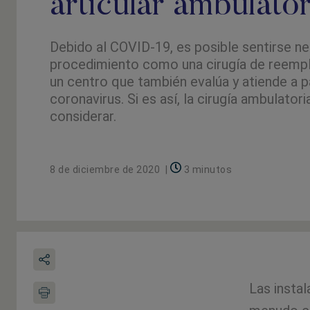
articular ambulato
Debido al COVID-19, es posible sentirse ne
procedimiento como una cirugía de reempl
un centro que también evalúa y atiende a 
coronavirus. Si es así, la cirugía ambulator
considerar.
8 de diciembre de 2020
|
3 minutos
Las insta