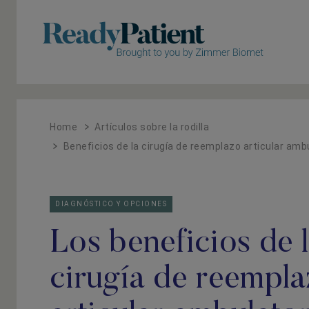
Un
Un
Home
Artículos sobre la rodilla
Beneficios de la cirugía de reemplazo articular amb
DIAGNÓSTICO Y OPCIONES
Los beneficios de 
cirugía de reempl