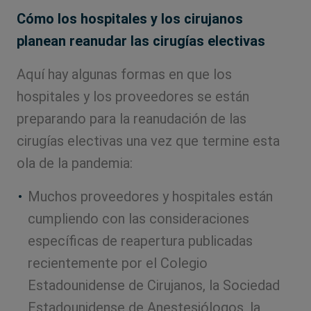
Cómo los hospitales y los cirujanos
planean reanudar las cirugías electivas
Aquí hay algunas formas en que los
hospitales y los proveedores se están
preparando para la reanudación de las
cirugías electivas una vez que termine esta
ola de la pandemia:
Muchos proveedores y hospitales están
cumpliendo con las consideraciones
específicas de reapertura publicadas
recientemente por el Colegio
Estadounidense de Cirujanos, la Sociedad
Estadounidense de Anestesiólogos, la