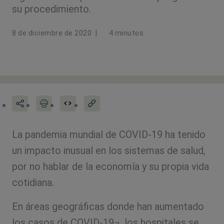
su procedimiento.
8 de diciembre de 2020
|
4 minutos
La pandemia mundial de COVID-19 ha tenido
un impacto inusual en los sistemas de salud,
por no hablar de la economía y su propia vida
cotidiana.
En áreas geográficas donde han aumentado
los casos de COVID-19¬, los hospitales se