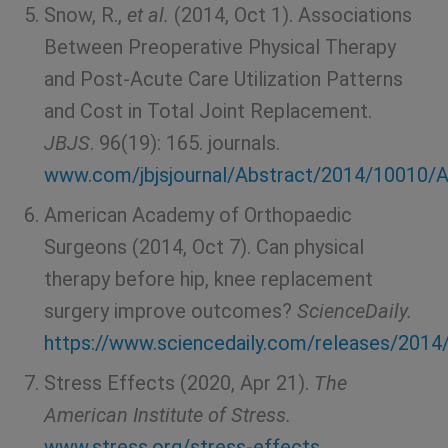
Snow, R.,
et al.
(2014, Oct 1). Associations
Between Preoperative Physical Therapy
and Post-Acute Care Utilization Patterns
and Cost in Total Joint Replacement.
JBJS
. 96(19): 165.
journals.
www.com/jbjsjournal/Abstract/2014/10010/A
American Academy of Orthopaedic
Surgeons (2014, Oct 7). Can physical
therapy before hip, knee replacement
surgery improve outcomes?
ScienceDaily.
https://www.sciencedaily.com/releases/201
Stress Effects (2020, Apr 21).
The
American Institute of Stress.
www.stress.org/stress-effects