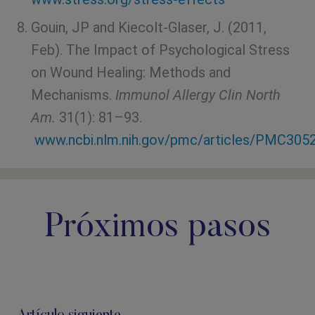
Gouin, JP and Kiecolt-Glaser, J. (2011,
Feb). The Impact of Psychological Stress
on Wound Healing: Methods and
Mechanisms.
Immunol Allergy Clin North
Am.
31(1): 81–93.
www.ncbi.nlm.nih.gov/pmc/articles/PMC305
Próximos pasos