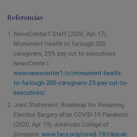
Referencias
NewsCenter1 Staff (2020, Apr 17).
Monument Health to furlough 200
caregivers, 25% pay cut to executives.
NewsCenter1.
www.newscenter1.tv/monument-health-
to-furlough-200-caregivers-25-pay-cut-to-
executives/
Joint Statement: Roadmap for Resuming
Elective Surgery after COVID-19 Pandemic
(2020, Apr 19).
American College of
Surgeons.
www.facs.org/covid-19/clinical-