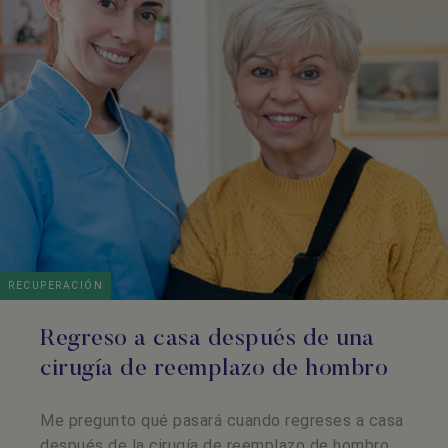
RECUPERACIÓN
Regreso a casa después de una
cirugía de reemplazo de hombro
Me pregunto qué pasará cuando regreses a casa
después de la cirugía de reemplazo de hombro.